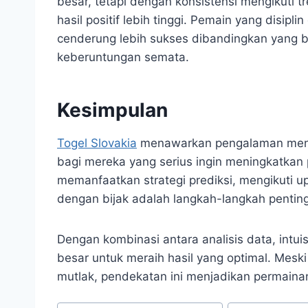
besar, tetapi dengan konsistensi mengikuti
hasil positif lebih tinggi. Pemain yang disip
cenderung lebih sukses dibandingkan yang 
keberuntungan semata.
Kesimpulan
Togel Slovakia
menawarkan pengalaman menar
bagi mereka yang serius ingin meningkatkan
memanfaatkan strategi prediksi, mengikuti 
dengan bijak adalah langkah-langkah penting
Dengan kombinasi antara analisis data, intuis
besar untuk meraih hasil yang optimal. Mes
mutlak, pendekatan ini menjadikan permainan
Post