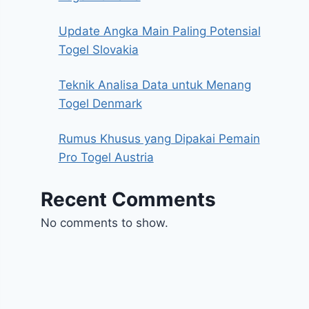
Update Angka Main Paling Potensial
Togel Slovakia
Teknik Analisa Data untuk Menang
Togel Denmark
Rumus Khusus yang Dipakai Pemain
Pro Togel Austria
Recent Comments
No comments to show.