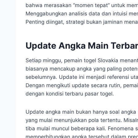
bahwa merasakan “momen tepat” untuk memili
Menggabungkan analisis data dan intuisi mem
Penting diingat, strategi bukan jaminan menan
Update Angka Main Terba
Setiap minggu, pemain togel Slovakia menant
biasanya mencakup angka yang paling potensi
sebelumnya. Update ini menjadi referensi u
Dengan mengikuti update secara rutin, pema
dengan kondisi terbaru pasar togel.
Update angka main bukan hanya soal angka ya
yang mulai menunjukkan pola tertentu. Misa
tiba mulai muncul beberapa kali. Fenomena se
memperhitungkan angka tersebut dalam pred