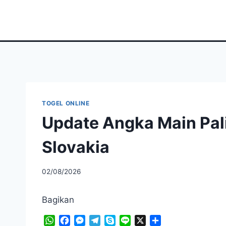
Skip
to
content
TOGEL ONLINE
Update Angka Main Pali
Slovakia
02/08/2026
Bagikan
W
F
M
T
S
L
X
S