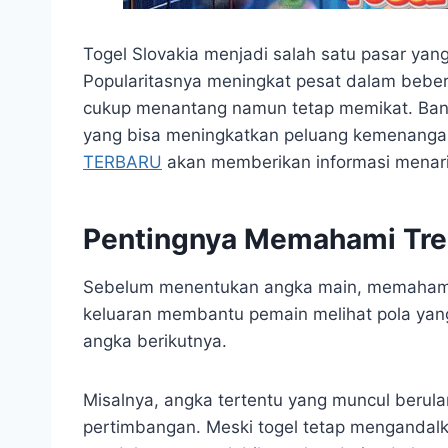
Togel Slovakia menjadi salah satu pasar yan
Popularitasnya meningkat pesat dalam beber
cukup menantang namun tetap memikat. Bany
yang bisa meningkatkan peluang kemenanga
TERBARU
akan memberikan informasi menari
Pentingnya Memahami Tre
Sebelum menentukan angka main, memahami t
keluaran membantu pemain melihat pola yan
angka berikutnya.
Misalnya, angka tertentu yang muncul berul
pertimbangan. Meski togel tetap mengandal