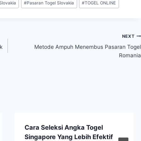
Slovakia
#
Pasaran Togel Slovakia
#
TOGEL ONLINE
NEXT
k
Metode Ampuh Menembus Pasaran Togel
Romania
Cara Seleksi Angka Togel
Singapore Yang Lebih Efektif