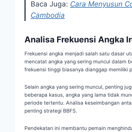
Baca Juga:
Cara Menyusun Col
Cambodia
Analisa Frekuensi Angka Ir
Frekuensi angka menjadi salah satu dasar 
mencatat angka yang sering muncul dalam be
frekuensi tinggi biasanya dianggap memiliki 
Selain angka yang sering muncul, penting ju
beberapa kasus, angka yang lama tidak mun
periode tertentu. Analisa keseimbangan ant
penting strategi BBFS.
Pendekatan ini membantu pemain menghindar