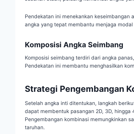
Pendekatan ini menekankan keseimbangan an
angka yang tepat membantu menjaga modal t
Komposisi Angka Seimbang
Komposisi seimbang terdiri dari angka pana
Pendekatan ini membantu menghasilkan kombi
Strategi Pengembangan K
Setelah angka inti ditentukan, langkah ber
dapat membentuk pasangan 2D, 3D, hingga 4D
Pengembangan kombinasi memungkinkan satu
taruhan.