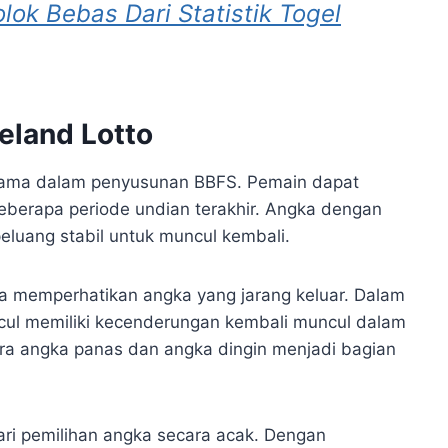
ok Bebas Dari Statistik Togel
eland Lotto
utama dalam penyusunan BBFS. Pemain dapat
berapa periode undian terakhir. Angka dengan
peluang stabil untuk muncul kembali.
ga memperhatikan angka yang jarang keluar. Dalam
cul memiliki kecenderungan kembali muncul dalam
ara angka panas dan angka dingin menjadi bagian
i pemilihan angka secara acak. Dengan