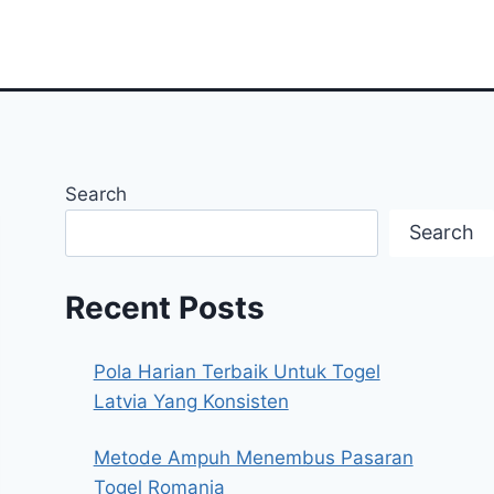
Search
Search
Recent Posts
Pola Harian Terbaik Untuk Togel
Latvia Yang Konsisten
Metode Ampuh Menembus Pasaran
Togel Romania