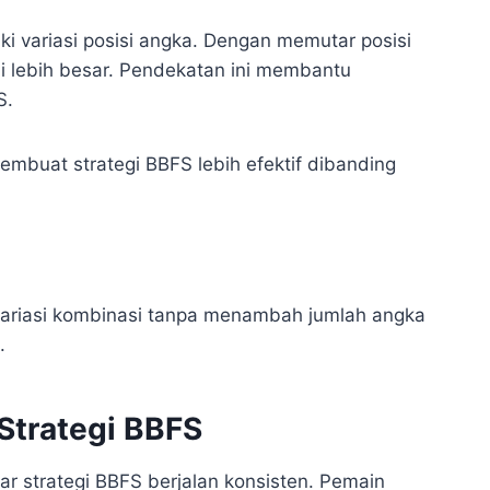
ki variasi posisi angka. Dengan memutar posisi
di lebih besar. Pendekatan ini membantu
S.
buat strategi BBFS lebih efektif dibanding
ariasi kombinasi tanpa menambah jumlah angka
.
Strategi BBFS
ar strategi BBFS berjalan konsisten. Pemain