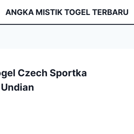
ANGKA MISTIK TOGEL TERBARU
ogel Czech Sportka
 Undian