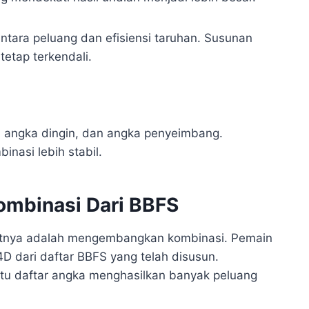
tara peluang dan efisiensi taruhan. Susunan
etap terkendali.
s, angka dingin, dan angka penyeimbang.
nasi lebih stabil.
ombinasi Dari BBFS
ikutnya adalah mengembangkan kombinasi. Pemain
 dari daftar BBFS yang telah disusun.
 daftar angka menghasilkan banyak peluang