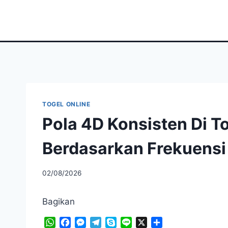
Skip
to
content
TOGEL ONLINE
Pola 4D Konsisten Di T
Berdasarkan Frekuensi
02/08/2026
Bagikan
W
F
M
T
S
L
X
S