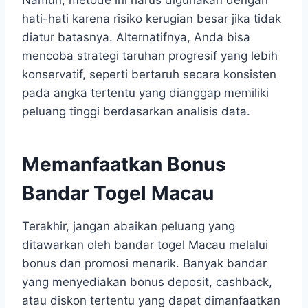
Namun, metode ini harus digunakan dengan
hati-hati karena risiko kerugian besar jika tidak
diatur batasnya. Alternatifnya, Anda bisa
mencoba strategi taruhan progresif yang lebih
konservatif, seperti bertaruh secara konsisten
pada angka tertentu yang dianggap memiliki
peluang tinggi berdasarkan analisis data.
Memanfaatkan Bonus
Bandar Togel Macau
Terakhir, jangan abaikan peluang yang
ditawarkan oleh bandar togel Macau melalui
bonus dan promosi menarik. Banyak bandar
yang menyediakan bonus deposit, cashback,
atau diskon tertentu yang dapat dimanfaatkan