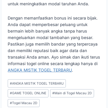
untuk meningkatkan modal taruhan Anda.
Dengan memanfaatkan bonus ini secara bijak.
Anda dapat memperbesar peluang untuk
bermain lebih banyak angka tanpa harus
mengeluarkan modal tambahan yang besar.
Pastikan juga memilih bandar yang terpercaya
dan memiliki reputasi baik agar data dan
transaksi Anda aman. Ayo simak dan ikuti terus
informasi togel online secara lengkap hanya di
ANGKA MISTIK TOGEL TERBARU
.
Post
#
ANGKA MISTIK TOGEL TERBARU
Tags:
#
GAME TOGEL ONLINE
#
Main di Togel Macau 2D
#
Togel Macau 2D