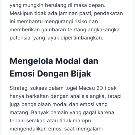
yang mungkin berulang di masa depan.
Meskipun tidak ada jaminan pasti, pendekatan
ini membantu mengurangi risiko dan
memberikan gambaran tentang angka-angka
potensial yang layak dipertimbangkan.
Mengelola Modal dan
Emosi Dengan Bijak
Strategi sukses dalam togel Macau 2D tidak
hanya berkaitan dengan analisis angka, tetapi
juga pengelolaan modal dan emosi yang
matang. Banyak pemain yang gagal karena
terlalu serakah atau tidak mampu
mengendalikan emosi saat mengalami