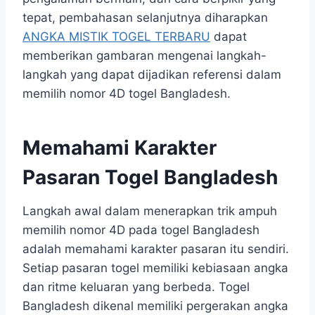
tepat, pembahasan selanjutnya diharapkan
ANGKA MISTIK TOGEL TERBARU
dapat
memberikan gambaran mengenai langkah-
langkah yang dapat dijadikan referensi dalam
memilih nomor 4D togel Bangladesh.
Memahami Karakter
Pasaran Togel Bangladesh
Langkah awal dalam menerapkan trik ampuh
memilih nomor 4D pada togel Bangladesh
adalah memahami karakter pasaran itu sendiri.
Setiap pasaran togel memiliki kebiasaan angka
dan ritme keluaran yang berbeda. Togel
Bangladesh dikenal memiliki pergerakan angka