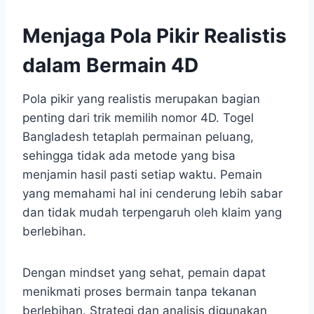
Menjaga Pola Pikir Realistis
dalam Bermain 4D
Pola pikir yang realistis merupakan bagian
penting dari trik memilih nomor 4D. Togel
Bangladesh tetaplah permainan peluang,
sehingga tidak ada metode yang bisa
menjamin hasil pasti setiap waktu. Pemain
yang memahami hal ini cenderung lebih sabar
dan tidak mudah terpengaruh oleh klaim yang
berlebihan.
Dengan mindset yang sehat, pemain dapat
menikmati proses bermain tanpa tekanan
berlebihan. Strategi dan analisis digunakan