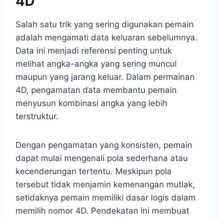
4D
Salah satu trik yang sering digunakan pemain
adalah mengamati data keluaran sebelumnya.
Data ini menjadi referensi penting untuk
melihat angka-angka yang sering muncul
maupun yang jarang keluar. Dalam permainan
4D, pengamatan data membantu pemain
menyusun kombinasi angka yang lebih
terstruktur.
Dengan pengamatan yang konsisten, pemain
dapat mulai mengenali pola sederhana atau
kecenderungan tertentu. Meskipun pola
tersebut tidak menjamin kemenangan mutlak,
setidaknya pemain memiliki dasar logis dalam
memilih nomor 4D. Pendekatan ini membuat