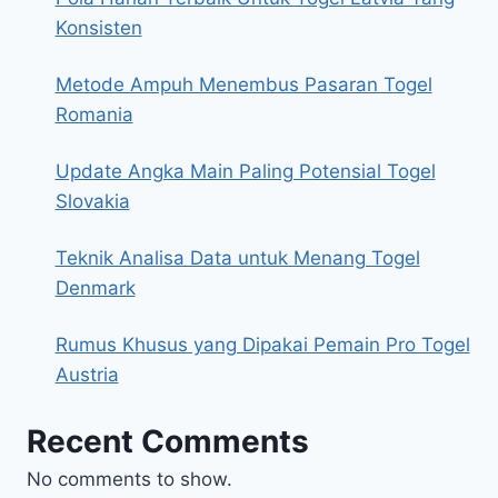
Konsisten
Metode Ampuh Menembus Pasaran Togel
Romania
Update Angka Main Paling Potensial Togel
Slovakia
Teknik Analisa Data untuk Menang Togel
Denmark
Rumus Khusus yang Dipakai Pemain Pro Togel
Austria
Recent Comments
No comments to show.