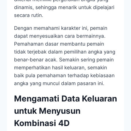
dinamis, sehingga menarik untuk dipelajari
secara rutin.
Dengan memahami karakter ini, pemain
dapat menyesuaikan cara bermainnya.
Pemahaman dasar membantu pemain
tidak terjebak dalam pemilihan angka yang
benar-benar acak. Semakin sering pemain
memperhatikan hasil keluaran, semakin
baik pula pemahaman terhadap kebiasaan
angka yang muncul dalam pasaran ini.
Mengamati Data Keluaran
untuk Menyusun
Kombinasi 4D