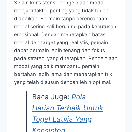
Selain konsistensi, pengelolaan modal
menjadi faktor penting yang tidak boleh
diabaikan. Bermain tanpa perencanaan
modal sering kali berujung pada keputusan
emosional. Dengan menetapkan batas
modal dan target yang realistis, pemain
dapat bermain lebih tenang dan fokus
pada strategi yang diterapkan. Pengelolaan
modal yang baik membantu pemain
bertahan lebih lama dan menerapkan trik
yang telah disusun dengan lebih optimal.
Baca Juga:
Pola
Harian Terbaik Untuk
Togel Latvia Yang
Konsisten