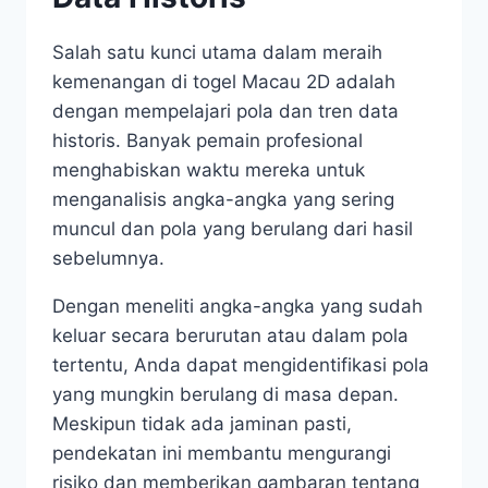
Salah satu kunci utama dalam meraih
kemenangan di togel Macau 2D adalah
dengan mempelajari pola dan tren data
historis. Banyak pemain profesional
menghabiskan waktu mereka untuk
menganalisis angka-angka yang sering
muncul dan pola yang berulang dari hasil
sebelumnya.
Dengan meneliti angka-angka yang sudah
keluar secara berurutan atau dalam pola
tertentu, Anda dapat mengidentifikasi pola
yang mungkin berulang di masa depan.
Meskipun tidak ada jaminan pasti,
pendekatan ini membantu mengurangi
risiko dan memberikan gambaran tentang