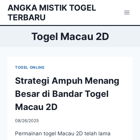
Skip
ANGKA MISTIK TOGEL
to
TERBARU
content
Togel Macau 2D
TOGEL ONLINE
Strategi Ampuh Menang
Besar di Bandar Togel
Macau 2D
08/26/2025
Permainan togel Macau 2D telah lama