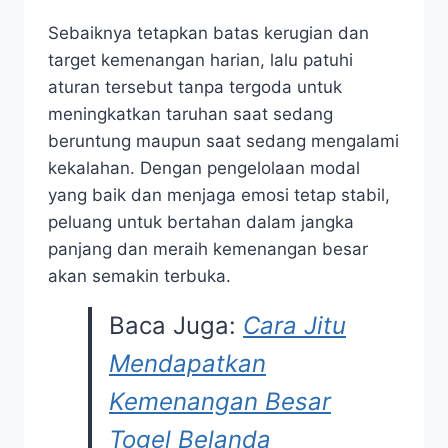
Sebaiknya tetapkan batas kerugian dan
target kemenangan harian, lalu patuhi
aturan tersebut tanpa tergoda untuk
meningkatkan taruhan saat sedang
beruntung maupun saat sedang mengalami
kekalahan. Dengan pengelolaan modal
yang baik dan menjaga emosi tetap stabil,
peluang untuk bertahan dalam jangka
panjang dan meraih kemenangan besar
akan semakin terbuka.
Baca Juga:
Cara Jitu
Mendapatkan
Kemenangan Besar
Togel Belanda