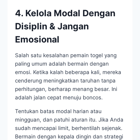
4. Kelola Modal Dengan
Disiplin & Jangan
Emosional
Salah satu kesalahan pemain togel yang
paling umum adalah bermain dengan
emosi. Ketika kalah beberapa kali, mereka
cenderung meningkatkan taruhan tanpa
perhitungan, berharap menang besar. Ini
adalah jalan cepat menuju boncos.
Tentukan batas modal harian atau
mingguan, dan patuhi aturan itu. Jika Anda
sudah mencapai limit, berhentilah sejenak.
Bermain dengan kepala dingin dan strategi