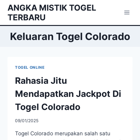
Skip
ANGKA MISTIK TOGEL
to
TERBARU
content
Keluaran Togel Colorado
TOGEL ONLINE
Rahasia Jitu
Mendapatkan Jackpot Di
Togel Colorado
09/01/2025
Togel Colorado merupakan salah satu