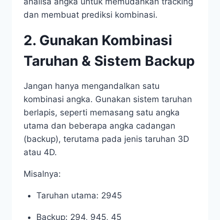
analisa angka untuk memudahkan tracking
dan membuat prediksi kombinasi.
2. Gunakan Kombinasi
Taruhan & Sistem Backup
Jangan hanya mengandalkan satu
kombinasi angka. Gunakan sistem taruhan
berlapis, seperti memasang satu angka
utama dan beberapa angka cadangan
(backup), terutama pada jenis taruhan 3D
atau 4D.
Misalnya:
Taruhan utama: 2945
Backup: 294, 945, 45