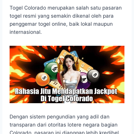
h
a
e
e
k
i
h
a
c
s
l
y
n
a
Togel Colorado merupakan salah satu pasaran
t
e
s
e
p
e
r
togel resmi yang semakin dikenal oleh para
s
b
e
g
e
e
penggemar togel online, baik lokal maupun
A
o
n
r
internasional.
p
o
g
a
p
k
e
m
r
Dengan sistem pengundian yang adil dan
transparan dari otoritas lotere negara bagian
Colorado, pasaran ini dianggap lebih kredibel