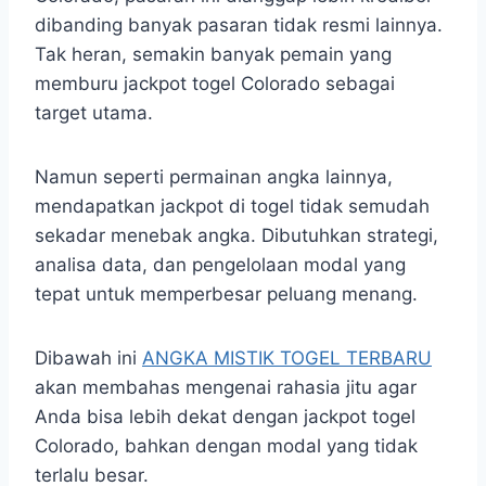
dibanding banyak pasaran tidak resmi lainnya.
Tak heran, semakin banyak pemain yang
memburu jackpot togel Colorado sebagai
target utama.
Namun seperti permainan angka lainnya,
mendapatkan jackpot di togel tidak semudah
sekadar menebak angka. Dibutuhkan strategi,
analisa data, dan pengelolaan modal yang
tepat untuk memperbesar peluang menang.
Dibawah ini
ANGKA MISTIK TOGEL TERBARU
akan membahas mengenai rahasia jitu agar
Anda bisa lebih dekat dengan jackpot togel
Colorado, bahkan dengan modal yang tidak
terlalu besar.