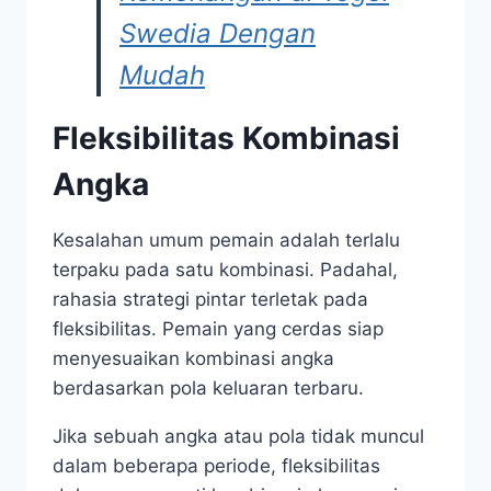
Swedia Dengan
Mudah
Fleksibilitas Kombinasi
Angka
Kesalahan umum pemain adalah terlalu
terpaku pada satu kombinasi. Padahal,
rahasia strategi pintar terletak pada
fleksibilitas. Pemain yang cerdas siap
menyesuaikan kombinasi angka
berdasarkan pola keluaran terbaru.
Jika sebuah angka atau pola tidak muncul
dalam beberapa periode, fleksibilitas