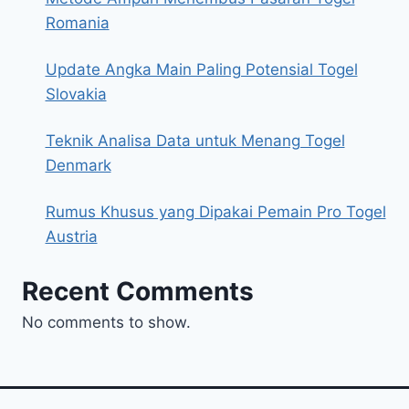
Romania
Update Angka Main Paling Potensial Togel
Slovakia
Teknik Analisa Data untuk Menang Togel
Denmark
Rumus Khusus yang Dipakai Pemain Pro Togel
Austria
Recent Comments
No comments to show.