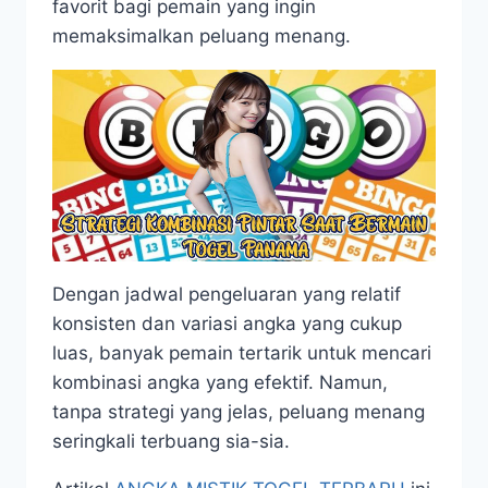
favorit bagi pemain yang ingin
memaksimalkan peluang menang.
Dengan jadwal pengeluaran yang relatif
konsisten dan variasi angka yang cukup
luas, banyak pemain tertarik untuk mencari
kombinasi angka yang efektif. Namun,
tanpa strategi yang jelas, peluang menang
seringkali terbuang sia-sia.