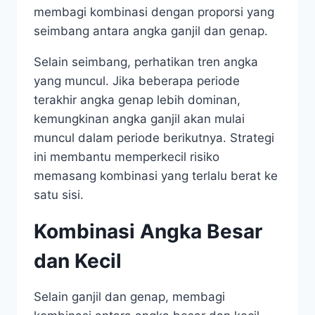
membagi kombinasi dengan proporsi yang
seimbang antara angka ganjil dan genap.
Selain seimbang, perhatikan tren angka
yang muncul. Jika beberapa periode
terakhir angka genap lebih dominan,
kemungkinan angka ganjil akan mulai
muncul dalam periode berikutnya. Strategi
ini membantu memperkecil risiko
memasang kombinasi yang terlalu berat ke
satu sisi.
Kombinasi Angka Besar
dan Kecil
Selain ganjil dan genap, membagi