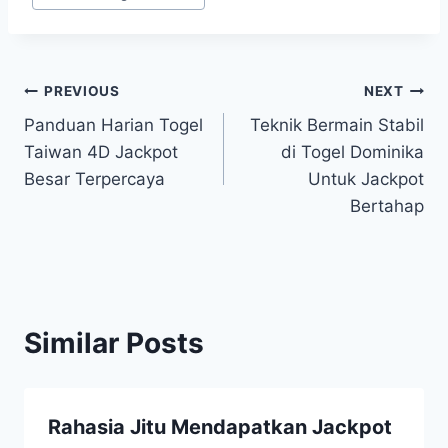
Post
PREVIOUS
NEXT
Panduan Harian Togel
Teknik Bermain Stabil
navigation
Taiwan 4D Jackpot
di Togel Dominika
Besar Terpercaya
Untuk Jackpot
Bertahap
Similar Posts
Rahasia Jitu Mendapatkan Jackpot