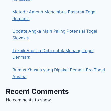
Metode Ampuh Menembus Pasaran Togel
Romania
Update Angka Main Paling Potensial Togel
Slovakia
Teknik Analisa Data untuk Menang Togel
Denmark
Rumus Khusus yang Dipakai Pemain Pro Togel
Austria
Recent Comments
No comments to show.