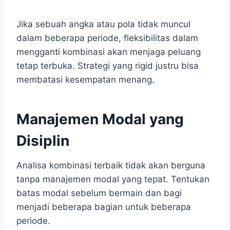
Jika sebuah angka atau pola tidak muncul
dalam beberapa periode, fleksibilitas dalam
mengganti kombinasi akan menjaga peluang
tetap terbuka. Strategi yang rigid justru bisa
membatasi kesempatan menang.
Manajemen Modal yang
Disiplin
Analisa kombinasi terbaik tidak akan berguna
tanpa manajemen modal yang tepat. Tentukan
batas modal sebelum bermain dan bagi
menjadi beberapa bagian untuk beberapa
periode.