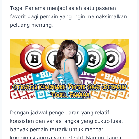
h
a
e
e
k
i
h
a
c
s
l
y
n
a
Togel Panama menjadi salah satu pasaran
t
e
s
e
p
e
r
favorit bagi pemain yang ingin memaksimalkan
s
b
e
g
e
e
peluang menang.
A
o
n
r
p
o
g
a
p
k
e
m
r
Dengan jadwal pengeluaran yang relatif
konsisten dan variasi angka yang cukup luas,
banyak pemain tertarik untuk mencari
kombinasi angka yang efektif. Namun, tanpa