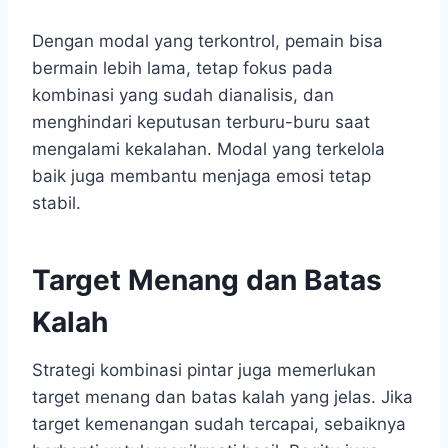
Dengan modal yang terkontrol, pemain bisa
bermain lebih lama, tetap fokus pada
kombinasi yang sudah dianalisis, dan
menghindari keputusan terburu-buru saat
mengalami kekalahan. Modal yang terkelola
baik juga membantu menjaga emosi tetap
stabil.
Target Menang dan Batas
Kalah
Strategi kombinasi pintar juga memerlukan
target menang dan batas kalah yang jelas. Jika
target kemenangan sudah tercapai, sebaiknya