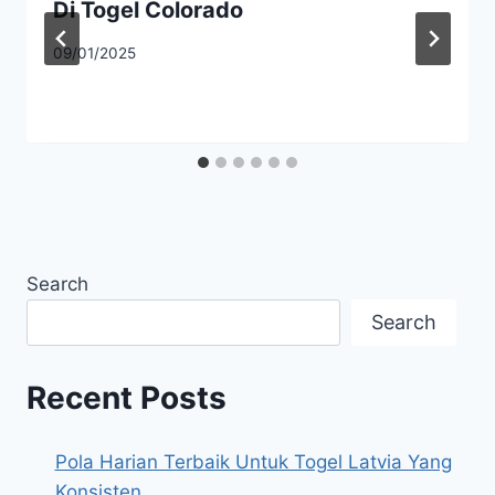
Di Togel Colorado
09/01/2025
Search
Search
Recent Posts
Pola Harian Terbaik Untuk Togel Latvia Yang
Konsisten