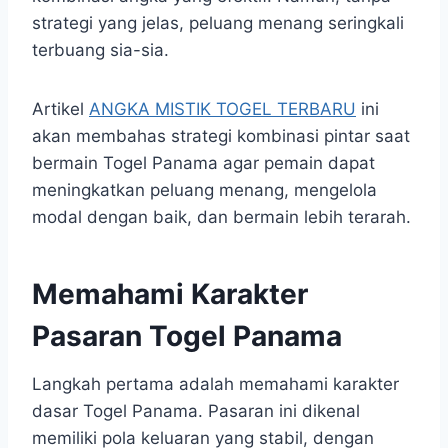
strategi yang jelas, peluang menang seringkali
terbuang sia-sia.
Artikel
ANGKA MISTIK TOGEL TERBARU
ini
akan membahas strategi kombinasi pintar saat
bermain Togel Panama agar pemain dapat
meningkatkan peluang menang, mengelola
modal dengan baik, dan bermain lebih terarah.
Memahami Karakter
Pasaran Togel Panama
Langkah pertama adalah memahami karakter
dasar Togel Panama. Pasaran ini dikenal
memiliki pola keluaran yang stabil, dengan