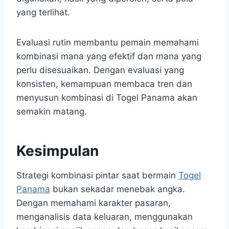
yang terlihat.
Evaluasi rutin membantu pemain memahami
kombinasi mana yang efektif dan mana yang
perlu disesuaikan. Dengan evaluasi yang
konsisten, kemampuan membaca tren dan
menyusun kombinasi di Togel Panama akan
semakin matang.
Kesimpulan
Strategi kombinasi pintar saat bermain
Togel
Panama
bukan sekadar menebak angka.
Dengan memahami karakter pasaran,
menganalisis data keluaran, menggunakan