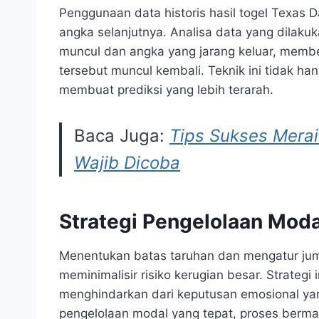
Penggunaan data historis hasil togel Texas D
angka selanjutnya. Analisa data yang dilakuka
muncul dan angka yang jarang keluar, memb
tersebut muncul kembali. Teknik ini tidak h
membuat prediksi yang lebih terarah.
Baca Juga:
Tips Sukses Merai
Wajib Dicoba
Strategi Pengelolaan Moda
Menentukan batas taruhan dan mengatur jum
meminimalisir risiko kerugian besar. Strategi
menghindarkan dari keputusan emosional ya
pengelolaan modal yang tepat, proses bermain