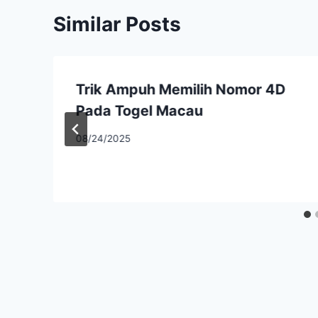
Similar Posts
Trik Ampuh Memilih Nomor 4D
Pada Togel Macau
08/24/2025