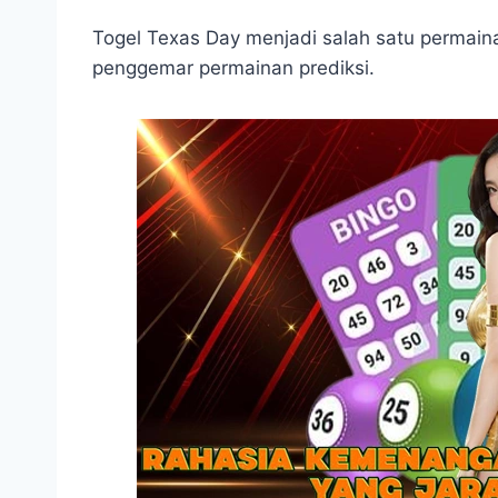
h
a
e
e
k
i
h
a
c
s
l
y
n
a
Togel Texas Day menjadi salah satu permain
t
e
s
e
p
e
r
penggemar permainan prediksi.
s
b
e
g
e
e
A
o
n
r
p
o
g
a
p
k
e
m
r