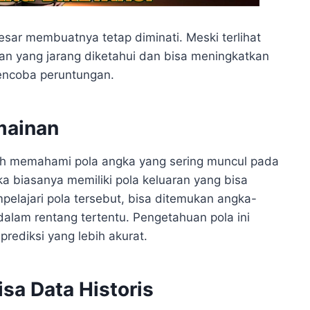
sar membuatnya tetap diminati. Meski terlihat
n yang jarang diketahui dan bisa meningkatkan
mencoba peruntungan.
mainan
ah memahami pola angka yang sering muncul pada
ka biasanya memiliki pola keluaran yang bisa
elajari pola tersebut, bisa ditemukan angka-
alam rentang tertentu. Pengetahuan pola ini
ediksi yang lebih akurat.
sa Data Historis