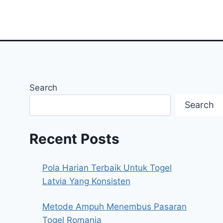
Search
Search
Recent Posts
Pola Harian Terbaik Untuk Togel
Latvia Yang Konsisten
Metode Ampuh Menembus Pasaran
Togel Romania