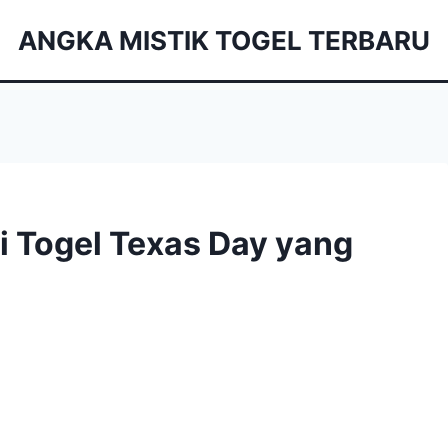
ANGKA MISTIK TOGEL TERBARU
 Togel Texas Day yang