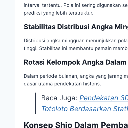
interval tertentu. Pola ini sering digunakan
prediksi yang lebih terstruktur.
Stabilitas Distribusi Angka Mi
Distribusi angka mingguan menunjukkan pola
tinggi. Stabilitas ini membantu pemain memb
Rotasi Kelompok Angka Dalam 
Dalam periode bulanan, angka yang jarang mun
dasar utama pendekatan historis.
Baca Juga:
Pendekatan 3D 
Totoloto Berdasarkan Stat
Konsep Shio Dalam Pemba