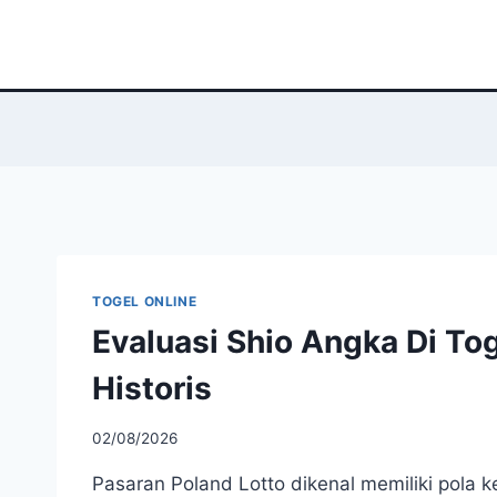
Skip
to
content
TOGEL ONLINE
Evaluasi Shio Angka Di To
Historis
02/08/2026
Pasaran Poland Lotto dikenal memiliki pola ke