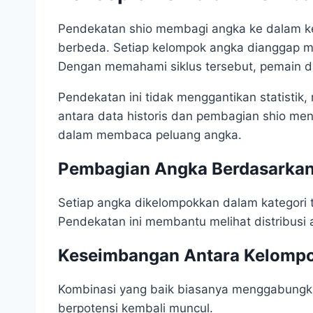
Pendekatan shio membagi angka ke dalam kel
berbeda. Setiap kelompok angka dianggap memi
Dengan memahami siklus tersebut, pemain d
Pendekatan ini tidak menggantikan statistik,
antara data historis dan pembagian shio me
dalam membaca peluang angka.
Pembagian Angka Berdasarkan
Setiap angka dikelompokkan dalam kategori 
Pendekatan ini membantu melihat distribusi a
Keseimbangan Antara Kelompok
Kombinasi yang baik biasanya menggabungka
berpotensi kembali muncul.