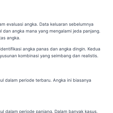
s
lam evaluasi angka. Data keluaran sebelumnya
l dan angka mana yang mengalami jeda panjang.
tas angka.
identifikasi angka panas dan angka dingin. Kedua
enyusunan kombinasi yang seimbang dan realistis.
l dalam periode terbaru. Angka ini biasanya
ul dalam periode panjang. Dalam banyak kasus,