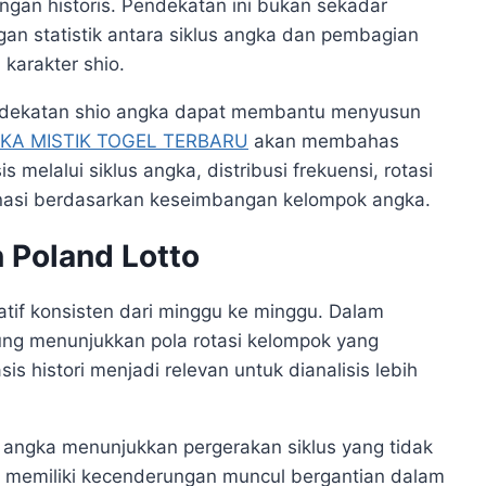
gan historis. Pendekatan ini bukan sekadar
 statistik antara siklus angka dan pembagian
karakter shio.
 pendekatan shio angka dapat membantu menyusun
KA MISTIK TOGEL TERBARU
akan membahas
s melalui siklus angka, distribusi frekuensi, rotasi
nasi berdasarkan keseimbangan kelompok angka.
n Poland Lotto
latif konsisten dari minggu ke minggu. Dalam
ung menunjukkan pola rotasi kelompok yang
s histori menjadi relevan untuk dianalisis lebih
si angka menunjukkan pergerakan siklus yang tidak
 memiliki kecenderungan muncul bergantian dalam