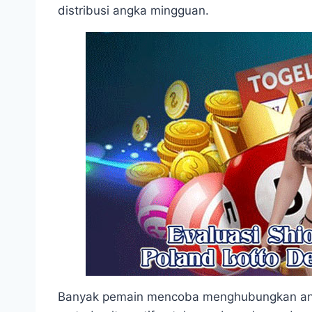
distribusi angka mingguan.
Banyak pemain mencoba menghubungkan ang