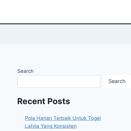
Search
Search
Recent Posts
Pola Harian Terbaik Untuk Togel
Latvia Yang Konsisten