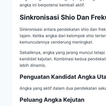
angka ini berpotensi kembali aktif.
Sinkronisasi Shio Dan Frek
Sinkronisasi antara pendekatan shio dan frek
tajam. Ketika angka dari kelompok shio terten
kemunculannya cenderung meningkat.
Sebaliknya, angka yang jarang muncul tetapi 
kandidat kejutan. Kombinasi kedua pendekat
lebih dinamis.
Penguatan Kandidat Angka Ut
Angka yang aktif dalam dua pendekatan seka
Peluang Angka Kejutan