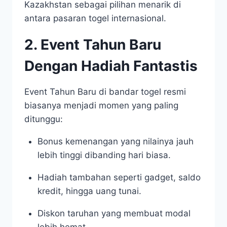
Kazakhstan sebagai pilihan menarik di
antara pasaran togel internasional.
2. Event Tahun Baru
Dengan Hadiah Fantastis
Event Tahun Baru di bandar togel resmi
biasanya menjadi momen yang paling
ditunggu:
Bonus kemenangan yang nilainya jauh
lebih tinggi dibanding hari biasa.
Hadiah tambahan seperti gadget, saldo
kredit, hingga uang tunai.
Diskon taruhan yang membuat modal
lebih hemat.