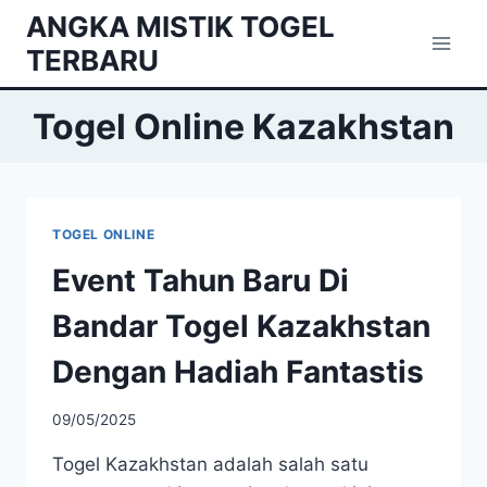
Skip
ANGKA MISTIK TOGEL
to
TERBARU
content
Togel Online Kazakhstan
TOGEL ONLINE
Event Tahun Baru Di
Bandar Togel Kazakhstan
Dengan Hadiah Fantastis
09/05/2025
Togel Kazakhstan adalah salah satu