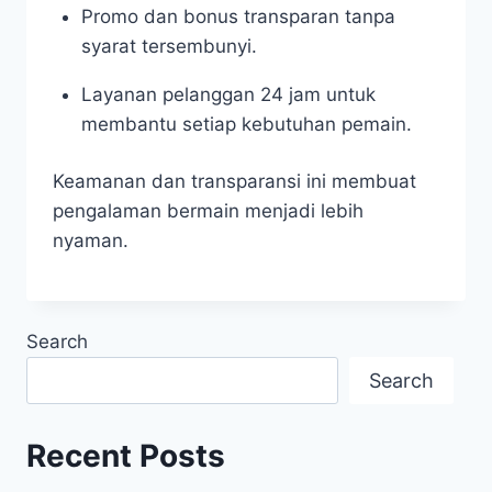
Promo dan bonus transparan tanpa
syarat tersembunyi.
Layanan pelanggan 24 jam untuk
membantu setiap kebutuhan pemain.
Keamanan dan transparansi ini membuat
pengalaman bermain menjadi lebih
nyaman.
Search
Search
Recent Posts