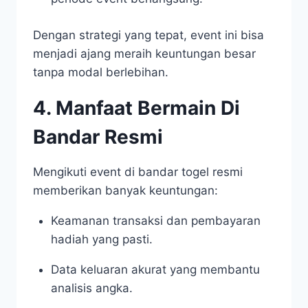
Dengan strategi yang tepat, event ini bisa
menjadi ajang meraih keuntungan besar
tanpa modal berlebihan.
4. Manfaat Bermain Di
Bandar Resmi
Mengikuti event di bandar togel resmi
memberikan banyak keuntungan:
Keamanan transaksi dan pembayaran
hadiah yang pasti.
Data keluaran akurat yang membantu
analisis angka.