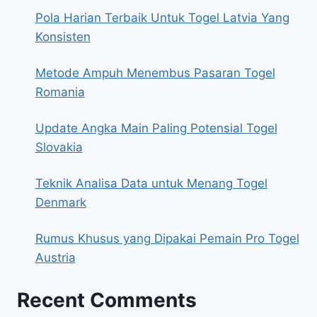
Pola Harian Terbaik Untuk Togel Latvia Yang
Konsisten
Metode Ampuh Menembus Pasaran Togel
Romania
Update Angka Main Paling Potensial Togel
Slovakia
Teknik Analisa Data untuk Menang Togel
Denmark
Rumus Khusus yang Dipakai Pemain Pro Togel
Austria
Recent Comments