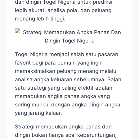
dan dingin Togel Nigeria untuk prediksi
lebih akurat, analisa pola, dan peluang
menang lebih tinggi.
Togel Nigeria menjadi salah satu pasaran
favorit bagi para pemain yang ingin
memaksimalkan peluang menang melalui
analisa angka keluaran sebelumnya. Salah
satu strategi yang paling efektif adalah
memadukan angka panas angka yang
sering muncul dengan angka dingin angka
yang jarang keluar.
Strategi memadukan angka panas dan
dingin bukan hanya soal keberuntungan,