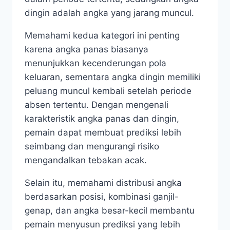
dingin adalah angka yang jarang muncul.
Memahami kedua kategori ini penting
karena angka panas biasanya
menunjukkan kecenderungan pola
keluaran, sementara angka dingin memiliki
peluang muncul kembali setelah periode
absen tertentu. Dengan mengenali
karakteristik angka panas dan dingin,
pemain dapat membuat prediksi lebih
seimbang dan mengurangi risiko
mengandalkan tebakan acak.
Selain itu, memahami distribusi angka
berdasarkan posisi, kombinasi ganjil-
genap, dan angka besar-kecil membantu
pemain menyusun prediksi yang lebih