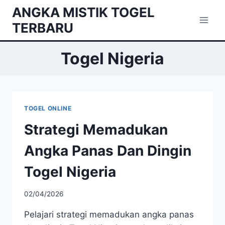
Skip
ANGKA MISTIK TOGEL
to
TERBARU
content
Togel Nigeria
TOGEL ONLINE
Strategi Memadukan
Angka Panas Dan Dingin
Togel Nigeria
02/04/2026
Pelajari strategi memadukan angka panas