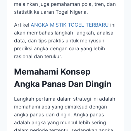
melainkan juga pemahaman pola, tren, dan
statistik keluaran Togel Nigeria.
Artikel
ANGKA MISTIK TOGEL TERBARU
ini
akan membahas langkah-langkah, analisa
data, dan tips praktis untuk menyusun
prediksi angka dengan cara yang lebih
rasional dan terukur.
Memahami Konsep
Angka Panas Dan Dingin
Langkah pertama dalam strategi ini adalah
memahami apa yang dimaksud dengan
angka panas dan dingin. Angka panas
adalah angka yang muncul lebih sering
dalam periode tertentu, sedangkan angka