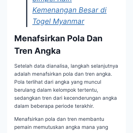
Kemenangan Besar di
Togel Myanmar
Menafsirkan Pola Dan
Tren Angka
Setelah data dianalisa, langkah selanjutnya
adalah menafsirkan pola dan tren angka.
Pola terlihat dari angka yang muncul
berulang dalam kelompok tertentu,
sedangkan tren dari kecenderungan angka
dalam beberapa periode terakhir.
Menafsirkan pola dan tren membantu
pemain memutuskan angka mana yang