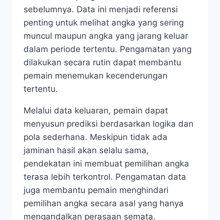
sebelumnya. Data ini menjadi referensi
penting untuk melihat angka yang sering
muncul maupun angka yang jarang keluar
dalam periode tertentu. Pengamatan yang
dilakukan secara rutin dapat membantu
pemain menemukan kecenderungan
tertentu.
Melalui data keluaran, pemain dapat
menyusun prediksi berdasarkan logika dan
pola sederhana. Meskipun tidak ada
jaminan hasil akan selalu sama,
pendekatan ini membuat pemilihan angka
terasa lebih terkontrol. Pengamatan data
juga membantu pemain menghindari
pemilihan angka secara asal yang hanya
mengandalkan perasaan semata.