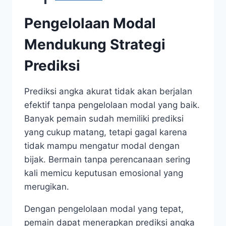
Pengelolaan Modal
Mendukung Strategi
Prediksi
Prediksi angka akurat tidak akan berjalan
efektif tanpa pengelolaan modal yang baik.
Banyak pemain sudah memiliki prediksi
yang cukup matang, tetapi gagal karena
tidak mampu mengatur modal dengan
bijak. Bermain tanpa perencanaan sering
kali memicu keputusan emosional yang
merugikan.
Dengan pengelolaan modal yang tepat,
pemain dapat menerapkan prediksi angka