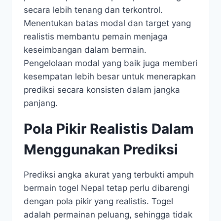
secara lebih tenang dan terkontrol.
Menentukan batas modal dan target yang
realistis membantu pemain menjaga
keseimbangan dalam bermain.
Pengelolaan modal yang baik juga memberi
kesempatan lebih besar untuk menerapkan
prediksi secara konsisten dalam jangka
panjang.
Pola Pikir Realistis Dalam
Menggunakan Prediksi
Prediksi angka akurat yang terbukti ampuh
bermain togel Nepal tetap perlu dibarengi
dengan pola pikir yang realistis. Togel
adalah permainan peluang, sehingga tidak