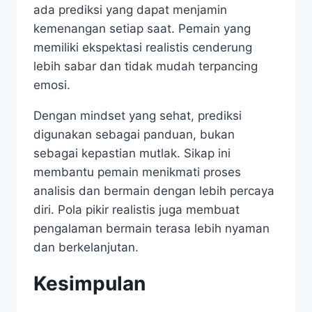
ada prediksi yang dapat menjamin
kemenangan setiap saat. Pemain yang
memiliki ekspektasi realistis cenderung
lebih sabar dan tidak mudah terpancing
emosi.
Dengan mindset yang sehat, prediksi
digunakan sebagai panduan, bukan
sebagai kepastian mutlak. Sikap ini
membantu pemain menikmati proses
analisis dan bermain dengan lebih percaya
diri. Pola pikir realistis juga membuat
pengalaman bermain terasa lebih nyaman
dan berkelanjutan.
Kesimpulan