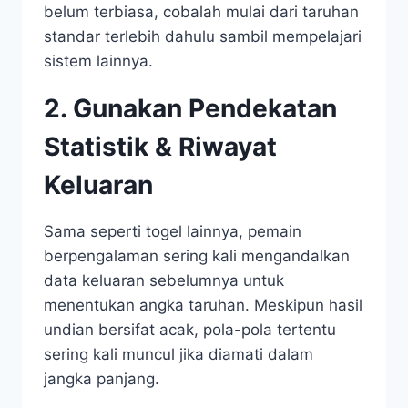
belum terbiasa, cobalah mulai dari taruhan
standar terlebih dahulu sambil mempelajari
sistem lainnya.
2. Gunakan Pendekatan
Statistik & Riwayat
Keluaran
Sama seperti togel lainnya, pemain
berpengalaman sering kali mengandalkan
data keluaran sebelumnya untuk
menentukan angka taruhan. Meskipun hasil
undian bersifat acak, pola-pola tertentu
sering kali muncul jika diamati dalam
jangka panjang.