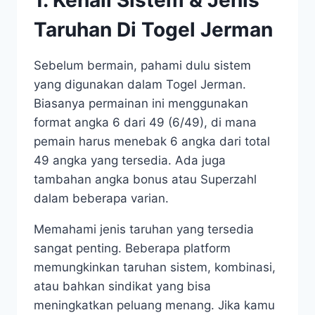
1. Kenali Sistem & Jenis
Taruhan Di Togel Jerman
Sebelum bermain, pahami dulu sistem
yang digunakan dalam Togel Jerman.
Biasanya permainan ini menggunakan
format angka 6 dari 49 (6/49), di mana
pemain harus menebak 6 angka dari total
49 angka yang tersedia. Ada juga
tambahan angka bonus atau Superzahl
dalam beberapa varian.
Memahami jenis taruhan yang tersedia
sangat penting. Beberapa platform
memungkinkan taruhan sistem, kombinasi,
atau bahkan sindikat yang bisa
meningkatkan peluang menang. Jika kamu