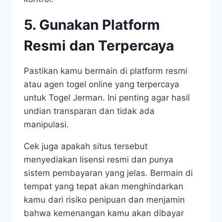
5. Gunakan Platform
Resmi dan Terpercaya
Pastikan kamu bermain di platform resmi
atau agen togel online yang terpercaya
untuk Togel Jerman. Ini penting agar hasil
undian transparan dan tidak ada
manipulasi.
Cek juga apakah situs tersebut
menyediakan lisensi resmi dan punya
sistem pembayaran yang jelas. Bermain di
tempat yang tepat akan menghindarkan
kamu dari risiko penipuan dan menjamin
bahwa kemenangan kamu akan dibayar