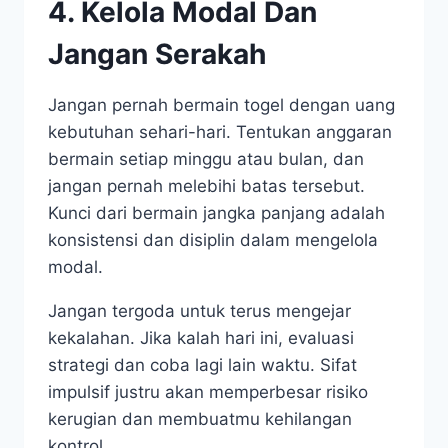
4. Kelola Modal Dan
Jangan Serakah
Jangan pernah bermain togel dengan uang
kebutuhan sehari-hari. Tentukan anggaran
bermain setiap minggu atau bulan, dan
jangan pernah melebihi batas tersebut.
Kunci dari bermain jangka panjang adalah
konsistensi dan disiplin dalam mengelola
modal.
Jangan tergoda untuk terus mengejar
kekalahan. Jika kalah hari ini, evaluasi
strategi dan coba lagi lain waktu. Sifat
impulsif justru akan memperbesar risiko
kerugian dan membuatmu kehilangan
kontrol.