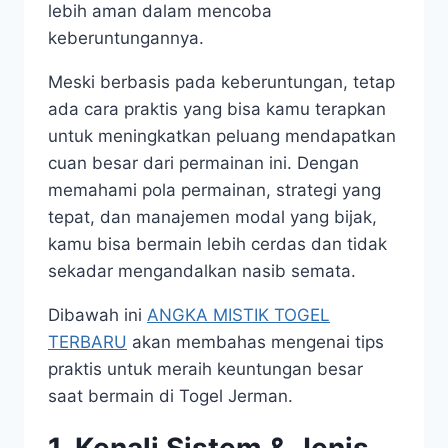
lebih aman dalam mencoba
keberuntungannya.
Meski berbasis pada keberuntungan, tetap
ada cara praktis yang bisa kamu terapkan
untuk meningkatkan peluang mendapatkan
cuan besar dari permainan ini. Dengan
memahami pola permainan, strategi yang
tepat, dan manajemen modal yang bijak,
kamu bisa bermain lebih cerdas dan tidak
sekadar mengandalkan nasib semata.
Dibawah ini
ANGKA MISTIK TOGEL
TERBARU
akan membahas mengenai tips
praktis untuk meraih keuntungan besar
saat bermain di Togel Jerman.