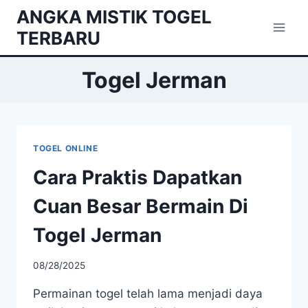
Skip
ANGKA MISTIK TOGEL
to
TERBARU
content
Togel Jerman
TOGEL ONLINE
Cara Praktis Dapatkan
Cuan Besar Bermain Di
Togel Jerman
08/28/2025
Permainan togel telah lama menjadi daya