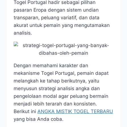
Togel Portugal hadir sebagai pilihan
pasaran Eropa dengan sistem undian
transparan, peluang variatif, dan data
akurat untuk pemain yang mengutamakan
analisis.
Dengan memahami karakter dan
mekanisme Togel Portugal, pemain dapat
melangkah ke tahap berikutnya, yaitu
menyusun strategi analisis angka dan
pengelolaan modal agar peluang bermain
menjadi lebih terarah dan konsisten.
Berikut ini
ANGKA MISTIK TOGEL TERBARU
yang bisa Anda coba.