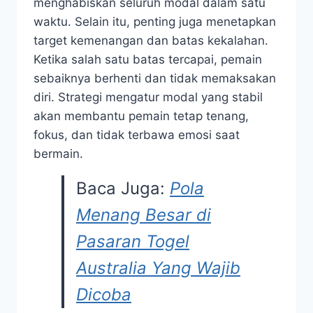
menghabiskan seluruh modal dalam satu
waktu. Selain itu, penting juga menetapkan
target kemenangan dan batas kekalahan.
Ketika salah satu batas tercapai, pemain
sebaiknya berhenti dan tidak memaksakan
diri. Strategi mengatur modal yang stabil
akan membantu pemain tetap tenang,
fokus, dan tidak terbawa emosi saat
bermain.
Baca Juga:
Pola
Menang Besar di
Pasaran Togel
Australia Yang Wajib
Dicoba