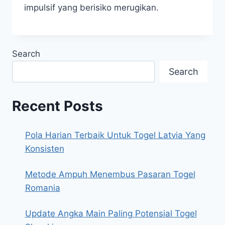
impulsif yang berisiko merugikan.
Search
Search
Recent Posts
Pola Harian Terbaik Untuk Togel Latvia Yang
Konsisten
Metode Ampuh Menembus Pasaran Togel
Romania
Update Angka Main Paling Potensial Togel