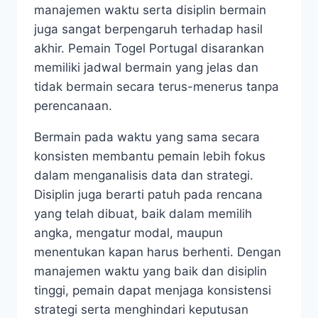
manajemen waktu serta disiplin bermain
juga sangat berpengaruh terhadap hasil
akhir. Pemain Togel Portugal disarankan
memiliki jadwal bermain yang jelas dan
tidak bermain secara terus-menerus tanpa
perencanaan.
Bermain pada waktu yang sama secara
konsisten membantu pemain lebih fokus
dalam menganalisis data dan strategi.
Disiplin juga berarti patuh pada rencana
yang telah dibuat, baik dalam memilih
angka, mengatur modal, maupun
menentukan kapan harus berhenti. Dengan
manajemen waktu yang baik dan disiplin
tinggi, pemain dapat menjaga konsistensi
strategi serta menghindari keputusan