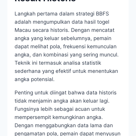
Langkah pertama dalam strategi BBFS
adalah mengumpulkan data hasil togel
Macau secara historis. Dengan mencatat
angka yang keluar sebelumnya, pemain
dapat melihat pola, frekuensi kemunculan
angka, dan kombinasi yang sering muncul.
Teknik ini termasuk analisa statistik
sederhana yang efektif untuk menentukan
angka potensial.
Penting untuk diingat bahwa data historis
tidak menjamin angka akan keluar lagi.
Fungsinya lebih sebagai acuan untuk
mempersempit kemungkinan angka.
Dengan menggabungkan data lama dan
pengamatan pola, pemain dapat menyusun