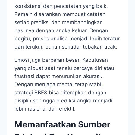
konsistensi dan pencatatan yang baik.
Pemain disarankan membuat catatan
setiap prediksi dan membandingkan
hasilnya dengan angka keluar. Dengan
begitu, proses analisa menjadi lebih teratur
dan terukur, bukan sekadar tebakan acak.
Emosi juga berperan besar. Keputusan
yang dibuat saat terlalu percaya diri atau
frustrasi dapat menurunkan akurasi.
Dengan menjaga mental tetap stabil,
strategi BBFS bisa diterapkan dengan
disiplin sehingga prediksi angka menjadi
lebih rasional dan efektif.
Memanfaatkan Sumber