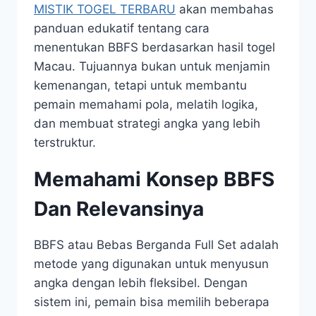
MISTIK TOGEL TERBARU
akan membahas
panduan edukatif tentang cara
menentukan BBFS berdasarkan hasil togel
Macau. Tujuannya bukan untuk menjamin
kemenangan, tetapi untuk membantu
pemain memahami pola, melatih logika,
dan membuat strategi angka yang lebih
terstruktur.
Memahami Konsep BBFS
Dan Relevansinya
BBFS atau Bebas Berganda Full Set adalah
metode yang digunakan untuk menyusun
angka dengan lebih fleksibel. Dengan
sistem ini, pemain bisa memilih beberapa