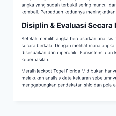
angka yang sudah terbukti sering muncul da
kembali. Perpaduan keduanya meningkatkan 
Disiplin & Evaluasi Secara
Setelah memilih angka berdasarkan analisis d
secara berkala. Dengan melihat mana angka y
disesuaikan dan diperbaiki. Konsistensi dan
keberhasilan.
Meraih jackpot Togel Florida Mid bukan ha
melakukan analisis data keluaran sebelumny
menggabungkan pendekatan shio dan pola ang