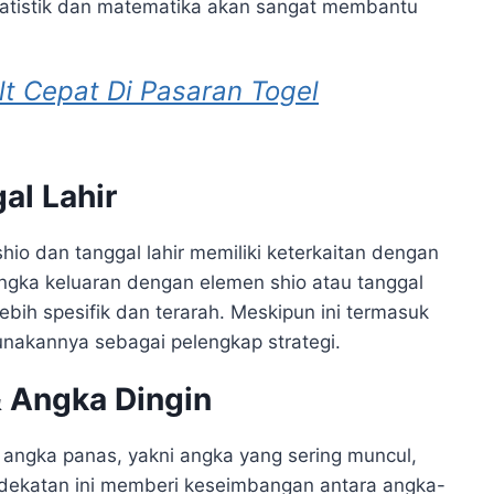
atistik dan matematika akan sangat membantu
ult Cepat Di Pasaran Togel
al Lahir
o dan tanggal lahir memiliki keterkaitan dengan
gka keluaran dengan elemen shio atau tanggal
 lebih spesifik dan terarah. Meskipun ini termasuk
nakannya sebagai pelengkap strategi.
 Angka Dingin
 angka panas, yakni angka yang sering muncul,
ndekatan ini memberi keseimbangan antara angka-