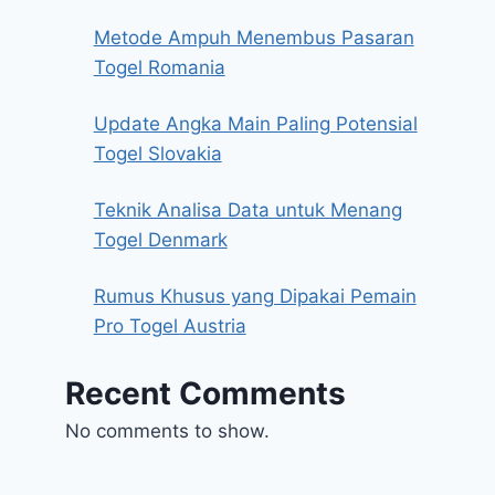
Metode Ampuh Menembus Pasaran
Togel Romania
Update Angka Main Paling Potensial
Togel Slovakia
Teknik Analisa Data untuk Menang
Togel Denmark
Rumus Khusus yang Dipakai Pemain
Pro Togel Austria
Recent Comments
No comments to show.