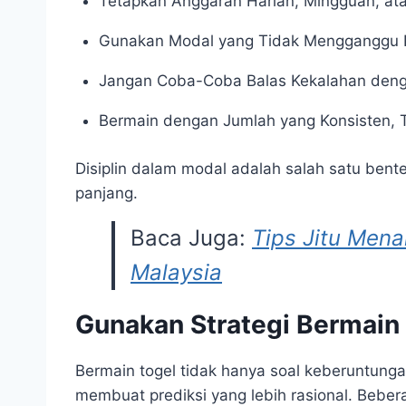
Tetapkan Anggaran Harian, Mingguan, ata
Gunakan Modal yang Tidak Mengganggu 
Jangan Coba-Coba Balas Kekalahan den
Bermain dengan Jumlah yang Konsisten, Ti
Disiplin dalam modal adalah salah satu bent
panjang.
Baca Juga:
Tips Jitu Mena
Malaysia
Gunakan Strategi Bermain
Bermain togel tidak hanya soal keberuntunga
membuat prediksi yang lebih rasional. Bebe