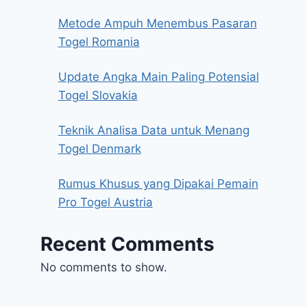
Metode Ampuh Menembus Pasaran
Togel Romania
Update Angka Main Paling Potensial
Togel Slovakia
Teknik Analisa Data untuk Menang
Togel Denmark
Rumus Khusus yang Dipakai Pemain
Pro Togel Austria
Recent Comments
No comments to show.