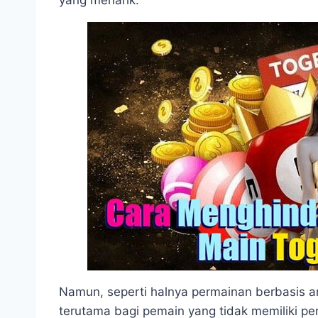
Namun, seperti halnya permainan berbasis ang
terutama bagi pemain yang tidak memiliki pe