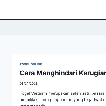
Skip
to
content
TOGEL ONLINE
Cara Menghindari Kerugia
08/27/2025
Togel Vietnam merupakan salah satu pasaran
memiliki sistem pengundian yang terjadwal rap
yang menarik.