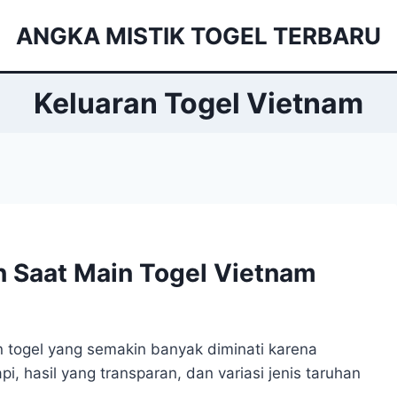
ANGKA MISTIK TOGEL TERBARU
Keluaran Togel Vietnam
n Saat Main Togel Vietnam
 togel yang semakin banyak diminati karena
i, hasil yang transparan, dan variasi jenis taruhan