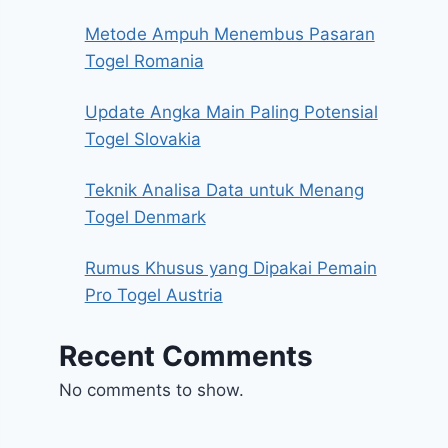
Metode Ampuh Menembus Pasaran
Togel Romania
Update Angka Main Paling Potensial
Togel Slovakia
Teknik Analisa Data untuk Menang
Togel Denmark
Rumus Khusus yang Dipakai Pemain
Pro Togel Austria
Recent Comments
No comments to show.