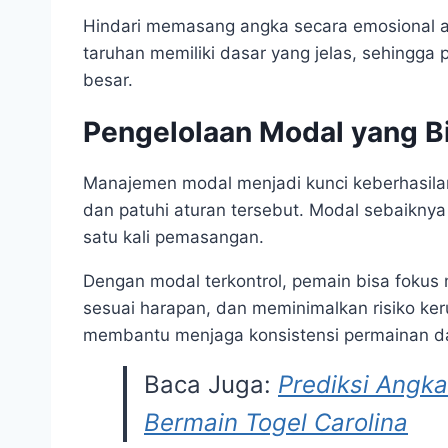
Hindari memasang angka secara emosional at
taruhan memiliki dasar yang jelas, sehingga 
besar.
Pengelolaan Modal yang B
Manajemen modal menjadi kunci keberhasilan
dan patuhi aturan tersebut. Modal sebaiknya
satu kali pemasangan.
Dengan modal terkontrol, pemain bisa fokus 
sesuai harapan, dan meminimalkan risiko ker
membantu menjaga konsistensi permainan da
Baca Juga:
Prediksi Angk
Bermain Togel Carolina