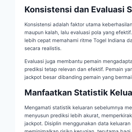
Konsistensi dan Evaluasi S
Konsistensi adalah faktor utama keberhasila
maupun kalah, lalu evaluasi pola yang efekti
lebih cepat memahami ritme Togel Indiana 
secara realistis.
Evaluasi juga membantu pemain mengadaptasi
prediksi tetap relevan dan efektif. Pemain y
jackpot besar dibanding pemain yang bermain
Manfaatkan Statistik Kel
Mengamati statistik keluaran sebelumnya men
menyusun prediksi lebih akurat, memperkira
jackpot. Disiplin menggunakan data keluara
meminimalkan risiko kerugian, terutama bagi