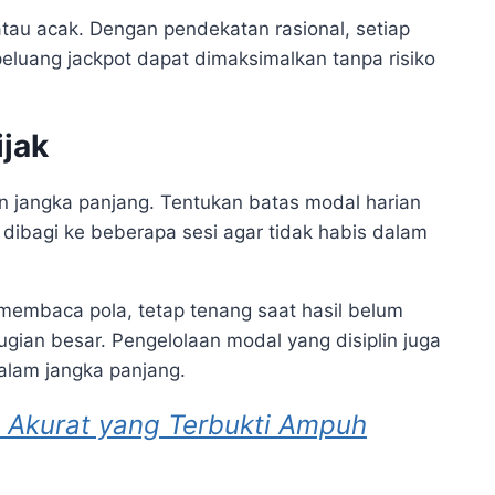
au acak. Dengan pendekatan rasional, setiap
peluang jackpot dapat dimaksimalkan tanpa risiko
ijak
 jangka panjang. Tentukan batas modal harian
 dibagi ke beberapa sesi agar tidak habis dalam
membaca pola, tetap tenang saat hasil belum
ugian besar. Pengelolaan modal yang disiplin juga
lam jangka panjang.
a Akurat yang Terbukti Ampuh