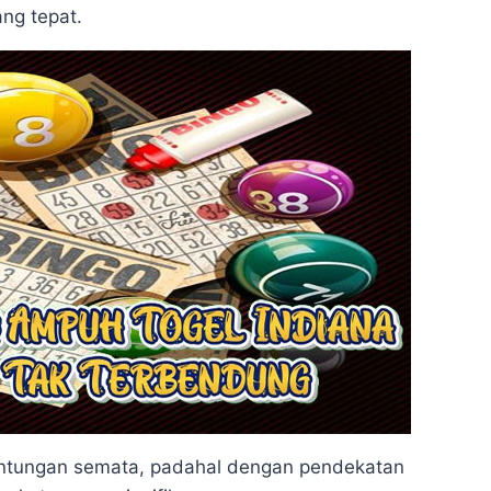
ang tepat.
ntungan semata, padahal dengan pendekatan