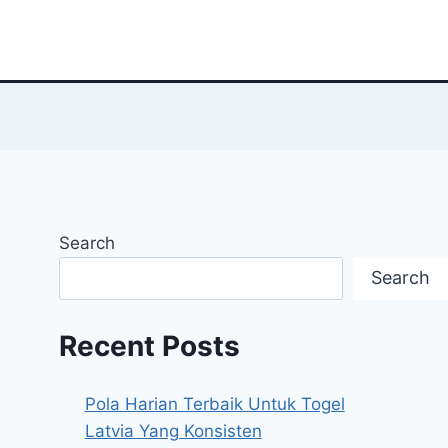
Search
Search
Recent Posts
Pola Harian Terbaik Untuk Togel
Latvia Yang Konsisten