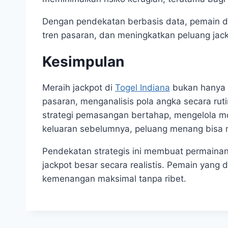
Dengan pendekatan berbasis data, pemain 
tren pasaran, dan meningkatkan peluang jackp
Kesimpulan
Meraih jackpot di
Togel Indiana
bukan hanya 
pasaran, menganalisis pola angka secara ru
strategi pemasangan bertahap, mengelola mo
keluaran sebelumnya, peluang menang bisa m
Pendekatan strategis ini membuat permainan
jackpot besar secara realistis. Pemain yang d
kemenangan maksimal tanpa ribet.