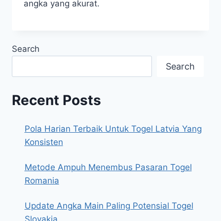
angka yang akurat.
Search
Search
Recent Posts
Pola Harian Terbaik Untuk Togel Latvia Yang
Konsisten
Metode Ampuh Menembus Pasaran Togel
Romania
Update Angka Main Paling Potensial Togel
Slovakia