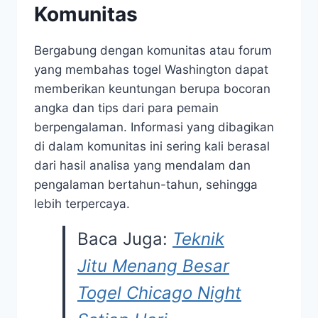
Komunitas
Bergabung dengan komunitas atau forum
yang membahas togel Washington dapat
memberikan keuntungan berupa bocoran
angka dan tips dari para pemain
berpengalaman. Informasi yang dibagikan
di dalam komunitas ini sering kali berasal
dari hasil analisa yang mendalam dan
pengalaman bertahun-tahun, sehingga
lebih terpercaya.
Baca Juga:
Teknik
Jitu Menang Besar
Togel Chicago Night