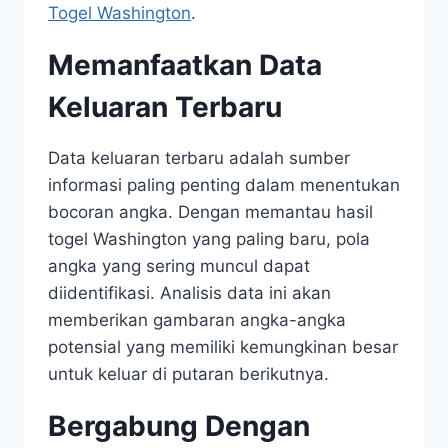
Togel Washington
.
Memanfaatkan Data
Keluaran Terbaru
Data keluaran terbaru adalah sumber
informasi paling penting dalam menentukan
bocoran angka. Dengan memantau hasil
togel Washington yang paling baru, pola
angka yang sering muncul dapat
diidentifikasi. Analisis data ini akan
memberikan gambaran angka-angka
potensial yang memiliki kemungkinan besar
untuk keluar di putaran berikutnya.
Bergabung Dengan