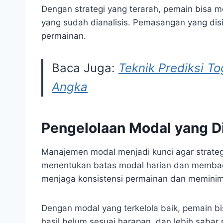
Dengan strategi yang terarah, pemain bisa
yang sudah dianalisis. Pemasangan yang disi
permainan.
Baca Juga:
Teknik Prediksi T
Angka
Pengelolaan Modal yang Di
Manajemen modal menjadi kunci agar strategi
menentukan batas modal harian dan membagi
menjaga konsistensi permainan dan meminima
Dengan modal yang terkelola baik, pemain b
hasil belum sesuai harapan, dan lebih saba