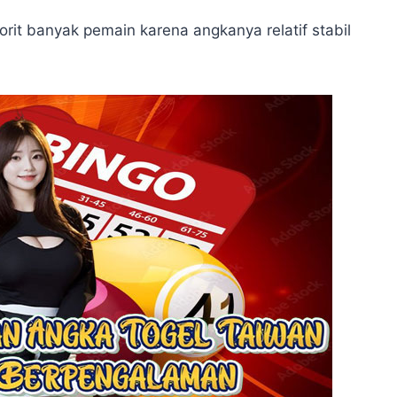
rit banyak pemain karena angkanya relatif stabil