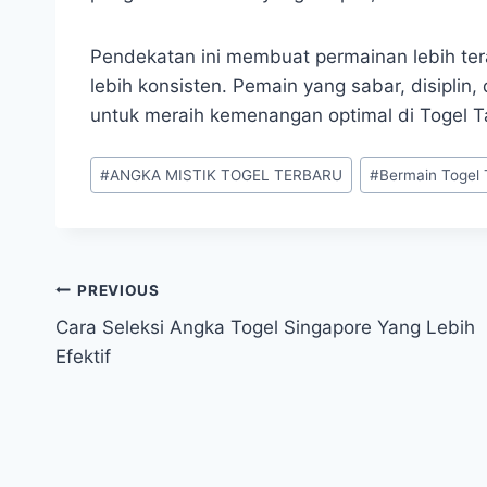
Pendekatan ini membuat permainan lebih ter
lebih konsisten. Pemain yang sabar, disiplin
untuk meraih kemenangan optimal di Togel T
Post
#
ANGKA MISTIK TOGEL TERBARU
#
Bermain Togel
Tags:
Post
PREVIOUS
Cara Seleksi Angka Togel Singapore Yang Lebih
navigation
Efektif