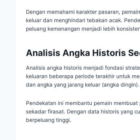
Dengan memahami karakter pasaran, pemain
keluar dan menghindari tebakan acak. Pendek
peluang kemenangan menjadi lebih konsisten
Analisis Angka Historis Se
Analisis angka historis menjadi fondasi str
keluaran beberapa periode terakhir untuk m
dan angka yang jarang keluar (angka dingin).
Pendekatan ini membantu pemain membuat pr
sekadar firasat. Dengan data historis yang c
berpeluang tinggi.