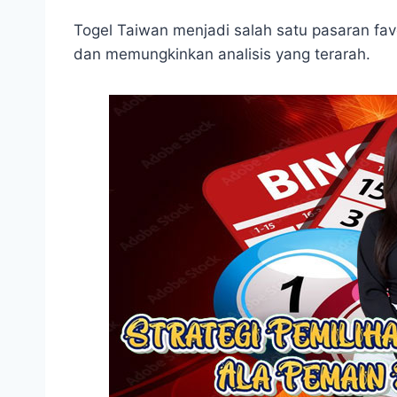
h
a
e
e
k
i
h
a
c
s
l
y
n
a
Togel Taiwan menjadi salah satu pasaran favo
t
e
s
e
p
e
r
dan memungkinkan analisis yang terarah.
s
b
e
g
e
e
A
o
n
r
p
o
g
a
p
k
e
m
r