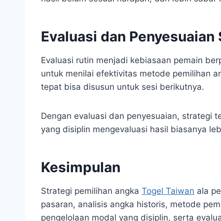
Evaluasi dan Penyesuaian 
Evaluasi rutin menjadi kebiasaan pemain be
untuk menilai efektivitas metode pemilihan an
tepat bisa disusun untuk sesi berikutnya.
Dengan evaluasi dan penyesuaian, strategi t
yang disiplin mengevaluasi hasil biasanya l
Kesimpulan
Strategi pemilihan angka
Togel Taiwan
ala p
pasaran, analisis angka historis, metode pem
pengelolaan modal yang disiplin, serta evaluas