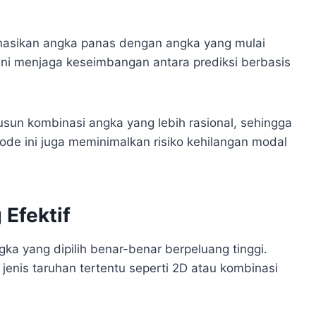
asikan angka panas dengan angka yang mulai
e ini menjaga keseimbangan antara prediksi berbasis
un kombinasi angka yang lebih rasional, sehingga
tode ini juga meminimalkan risiko kehilangan modal
Efektif
ka yang dipilih benar-benar berpeluang tinggi.
enis taruhan tertentu seperti 2D atau kombinasi