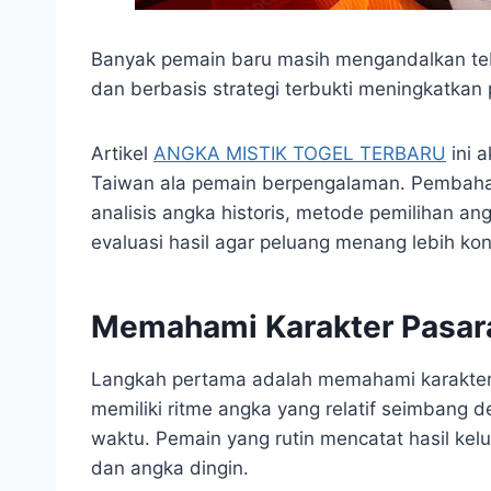
Banyak pemain baru masih mengandalkan teb
dan berbasis strategi terbukti meningkatkan
Artikel
ANGKA MISTIK TOGEL TERBARU
ini 
Taiwan ala pemain berpengalaman. Pembaha
analisis angka historis, metode pemilihan a
evaluasi hasil agar peluang menang lebih kon
Memahami Karakter Pasar
Langkah pertama adalah memahami karakter p
memiliki ritme angka yang relatif seimbang d
waktu. Pemain yang rutin mencatat hasil ke
dan angka dingin.