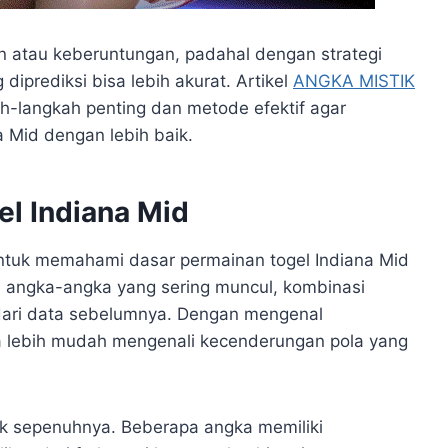
atau keberuntungan, padahal dengan strategi
iprediksi bisa lebih akurat. Artikel
ANGKA MISTIK
-langkah penting dan metode efektif agar
 Mid dengan lebih baik.
l Indiana Mid
tuk memahami dasar permainan togel Indiana Mid
ari angka-angka yang sering muncul, kombinasi
i dari data sebelumnya. Dengan mengenal
sa lebih mudah mengenali kecenderungan pola yang
cak sepenuhnya. Beberapa angka memiliki