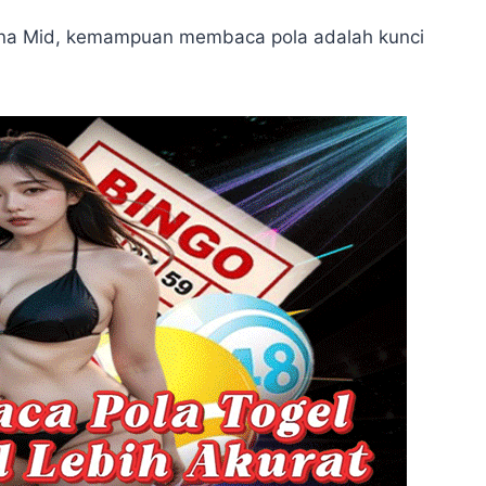
iana Mid, kemampuan membaca pola adalah kunci