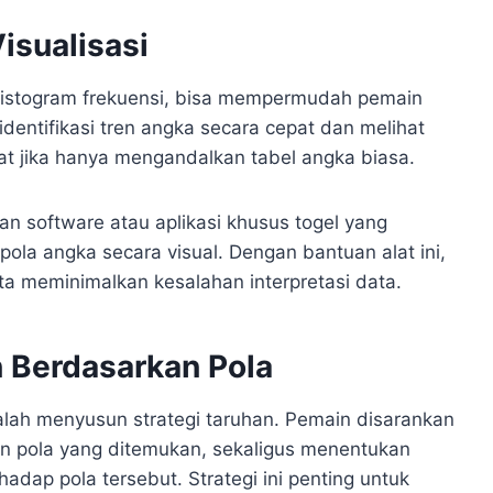
isualisasi
au histogram frekuensi, bisa mempermudah pemain
entifikasi tren angka secara cepat dan melihat
t jika hanya mengandalkan tabel angka biasa.
n software atau aplikasi khusus togel yang
la angka secara visual. Dengan bantuan alat ini,
erta meminimalkan kesalahan interpretasi data.
 Berdasarkan Pola
alah menyusun strategi taruhan. Pemain disarankan
n pola yang ditemukan, sekaligus menentukan
adap pola tersebut. Strategi ini penting untuk