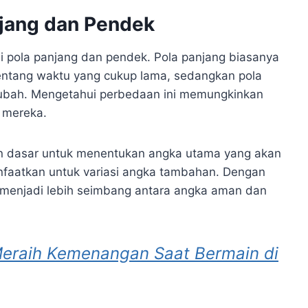
jang dan Pendek
i pola panjang dan pendek. Pola panjang biasanya
rentang waktu yang cukup lama, sedangkan pola
rubah. Mengetahui perbedaan ini memungkinkan
 mereka.
an dasar untuk menentukan angka utama yang akan
nfaatkan untuk variasi angka tambahan. Dengan
 menjadi lebih seimbang antara angka aman dan
Meraih Kemenangan Saat Bermain di