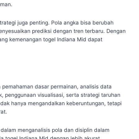
aman.
strategi juga penting. Pola angka bisa berubah
enyesuaikan prediksi dengan tren terbaru. Dengan
luang kemenangan togel Indiana Mid dapat
 pemahaman dasar permainan, analisis data
, penggunaan visualisasi, serta strategi taruhan
tidak hanya mengandalkan keberuntungan, tetapi
at.
 dalam menganalisis pola dan disiplin dalam
a togel Indiana Mid dengan lebih akurat,