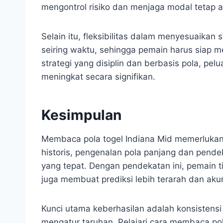
mengontrol risiko dan menjaga modal tetap 
Selain itu, fleksibilitas dalam menyesuaikan 
seiring waktu, sehingga pemain harus siap m
strategi yang disiplin dan berbasis pola, pe
meningkat secara signifikan.
Kesimpulan
Membaca pola togel Indiana Mid memerlukan
historis, pengenalan pola panjang dan pendek
yang tepat. Dengan pendekatan ini, pemain 
juga membuat prediksi lebih terarah dan akur
Kunci utama keberhasilan adalah konsistensi
mengatur taruhan. Pelajari cara membaca pol